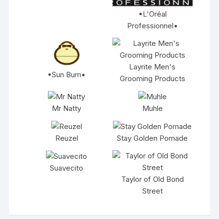
•L'Oréal
Professionnel•
Layrite Men's
•Sun Bum•
Grooming Products
Mr Natty
Muhle
Reuzel
Stay Golden Pomade
Suavecito
Taylor of Old Bond
Street