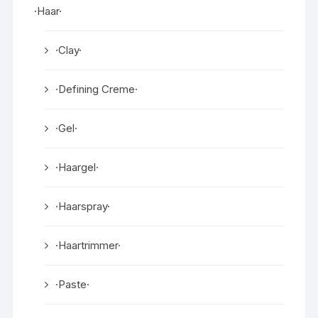
·Haar·
·Clay·
·Defining Creme·
·Gel·
·Haargel·
·Haarspray·
·Haartrimmer·
·Paste·