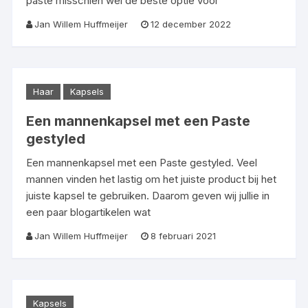
paste misschien wel de beste optie voor
Jan Willem Huffmeijer
12 december 2022
Haar
Kapsels
Een mannenkapsel met een Paste
gestyled
Een mannenkapsel met een Paste gestyled. Veel
mannen vinden het lastig om het juiste product bij het
juiste kapsel te gebruiken. Daarom geven wij jullie in
een paar blogartikelen wat
Jan Willem Huffmeijer
8 februari 2021
Kapsels