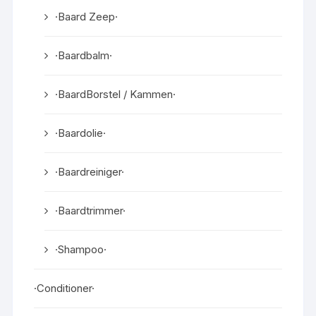
·Baard Zeep·
·Baardbalm·
·BaardBorstel / Kammen·
·Baardolie·
·Baardreiniger·
·Baardtrimmer·
·Shampoo·
·Conditioner·