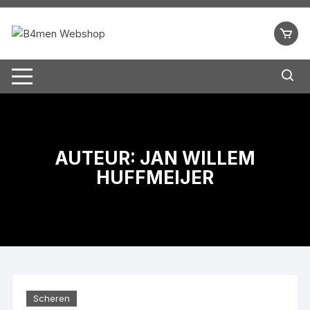
Ga
naar
inhoud
AUTEUR:
JAN WILLEM
HUFFMEIJER
Scheren