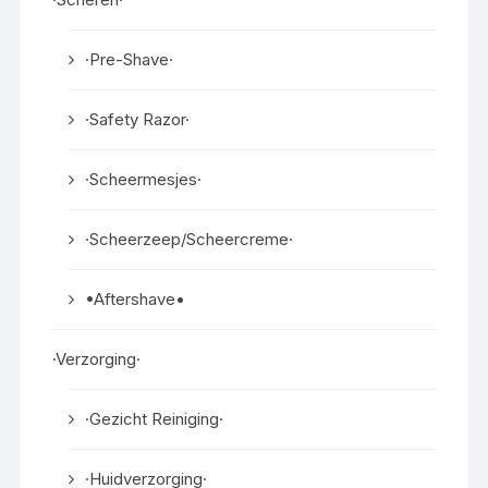
·Pre-Shave·
·Safety Razor·
·Scheermesjes·
·Scheerzeep/Scheercreme·
•Aftershave•
·Verzorging·
·Gezicht Reiniging·
·Huidverzorging·