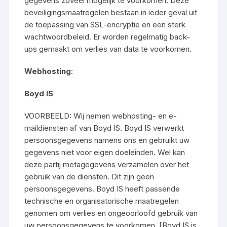
gegevens zoveel mogelijk te voorkomen. Deze
beveiligingsmaatregelen bestaan in ieder geval uit
de toepassing van SSL-encryptie en een sterk
wachtwoordbeleid. Er worden regelmatig back-
ups gemaakt om verlies van data te voorkomen.
Webhosting
:
Boyd IS
VOORBEELD: Wij nemen webhosting- en e-
maildiensten af van Boyd IS. Boyd IS verwerkt
persoonsgegevens namens ons en gebruikt uw
gegevens niet voor eigen doeleinden. Wel kan
deze partij metagegevens verzamelen over het
gebruik van de diensten. Dit zijn geen
persoonsgegevens. Boyd IS heeft passende
technische en organisatorische maatregelen
genomen om verlies en ongeoorloofd gebruik van
uw persoonsgegevens te voorkomen. [Boyd IS is