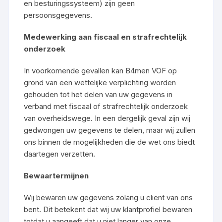
en besturingssysteem) zijn geen
persoonsgegevens.
Medewerking aan fiscaal en strafrechtelijk
onderzoek
In voorkomende gevallen kan B4men VOF op
grond van een wettelijke verplichting worden
gehouden tot het delen van uw gegevens in
verband met fiscaal of strafrechtelijk onderzoek
van overheidswege. In een dergelijk geval zijn wij
gedwongen uw gegevens te delen, maar wij zullen
ons binnen de mogelijkheden die de wet ons biedt
daartegen verzetten.
Bewaartermijnen
Wij bewaren uw gegevens zolang u cliënt van ons
bent. Dit betekent dat wij uw klantprofiel bewaren
totdat u aangeeft dat u niet langer van onze