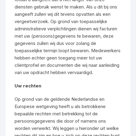
diensten gebruik wenst te maken. Als u dit bij ons
aangeeft zullen wij dit tevens opvatten als een
vergeetverzoek. Op grond van toepasselijke
administratieve verplichtingen dienen wij facturen
met uw (persoons)gegevens te bewaren, deze
gegevens zullen wij dus voor zolang de
toepasselijke termijn loopt bewaren. Medewerkers
hebben echter geen toegang meer tot uw
cliëntprofiel en documenten die wij naar aanleiding
van uw opdracht hebben vervaardigd.
Uw rechten
Op grond van de geldende Nederlandse en
Europese wetgeving heeft u als betrokkene
bepaalde rechten met betrekking tot de
persoonsgegevens die door of namens ons
worden verwerkt. Wij leggen u hieronder uit welke
rechten dit zijn en hoe u zich op deze rechten kunt