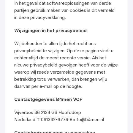
In het geval dat softwareoplossingen van derde
partijen gebruik maken van cookies is dit vermeld
in deze privacyverklaring.
Wijzigingen in het privacybeleid
Wij behouden te allen tijde het recht ons
privacybeleid te wijzigen. Op deze pagina vindt u
echter altijd de meest recente versie. Als het
nieuwe privacybeleid gevolgen heeft voor de wijze
waarop wij reeds verzamelde gegevens met
betrekking tot u verwerken, dan brengen wij u
daarvan per e-mail op de hoogte.
Contactgegevens
B4men VOF
Vijverbos 36 2134 GS Hoofddorp
Nederland
T
061332-6779
E
info@b4men.nl
Contactpersoon voor privacyzaken