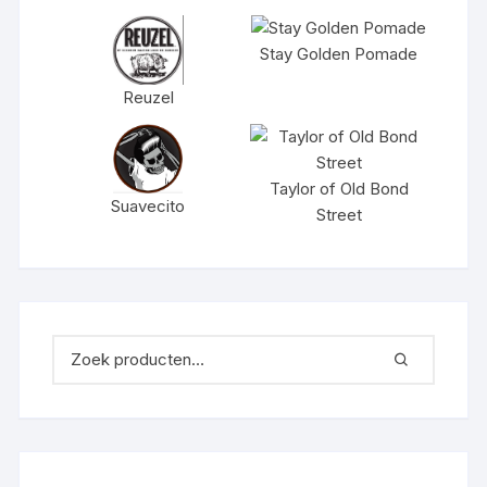
Stay Golden Pomade
Reuzel
Taylor of Old Bond
Suavecito
Street