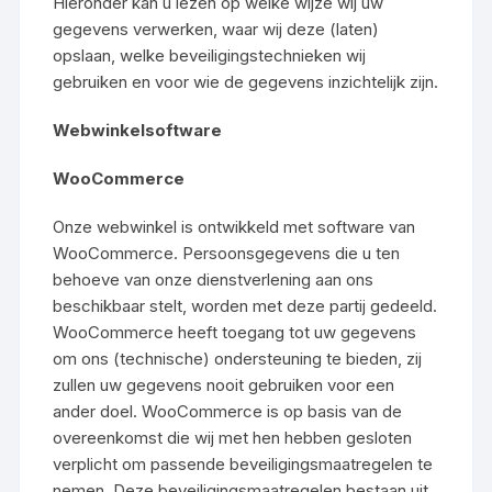
Hieronder kan u lezen op welke wijze wij uw
gegevens verwerken, waar wij deze (laten)
opslaan, welke beveiligingstechnieken wij
gebruiken en voor wie de gegevens inzichtelijk zijn.
Webwinkelsoftware
WooCommerce
Onze webwinkel is ontwikkeld met software van
WooCommerce. Persoonsgegevens die u ten
behoeve van onze dienstverlening aan ons
beschikbaar stelt, worden met deze partij gedeeld.
WooCommerce heeft toegang tot uw gegevens
om ons (technische) ondersteuning te bieden, zij
zullen uw gegevens nooit gebruiken voor een
ander doel. WooCommerce is op basis van de
overeenkomst die wij met hen hebben gesloten
verplicht om passende beveiligingsmaatregelen te
nemen. Deze beveiligingsmaatregelen bestaan uit