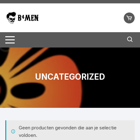
Ga
naar
inhoud
UNCATEGORIZED
Geen producten gevonden die aan je selectie
voldoen.