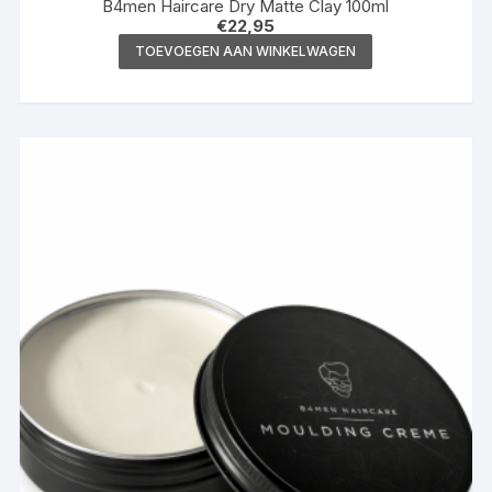
B4men Haircare Dry Matte Clay 100ml
€
22,95
TOEVOEGEN AAN WINKELWAGEN