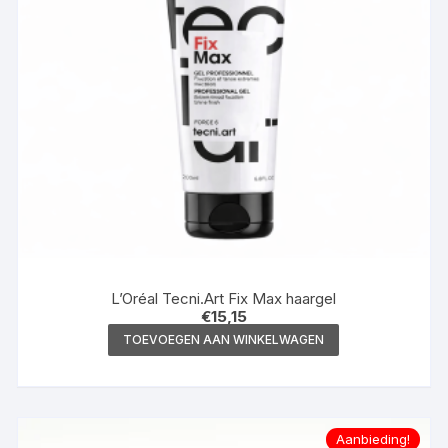
L’Oréal Tecni.Art Fix Max haargel
€
15,15
TOEVOEGEN AAN WINKELWAGEN
Aanbieding!