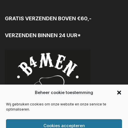
GRATIS VERZENDEN BOVEN €60,-
VERZENDEN BINNEN 24 UUR*
Beheer cookie toestemming
Wij gebruiken cookies om onze website en onze service te
optimaliseren.
Cookies accepteren