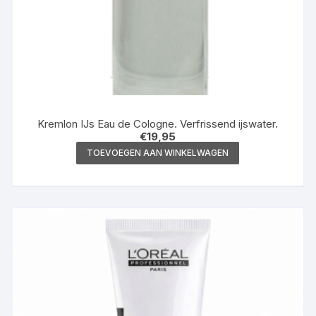
Kremlon IJs Eau de Cologne. Verfrissend ijswater.
€
19,95
TOEVOEGEN AAN WINKELWAGEN