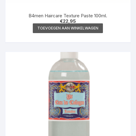
B4men Haircare Texture Paste 100ml.
€
22,95
TOEVOEGEN AAN WINKELWAGEN