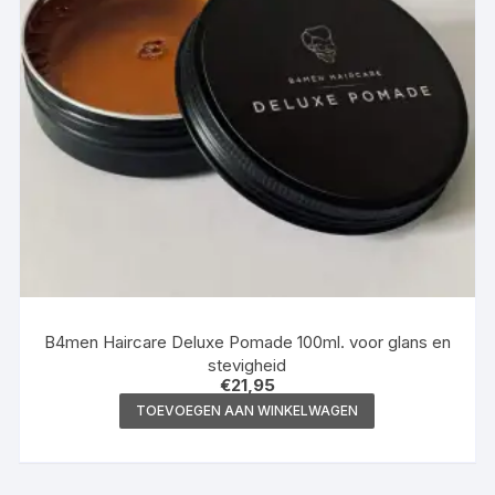
B4men Haircare Deluxe Pomade 100ml. voor glans en
stevigheid
€
21,95
TOEVOEGEN AAN WINKELWAGEN