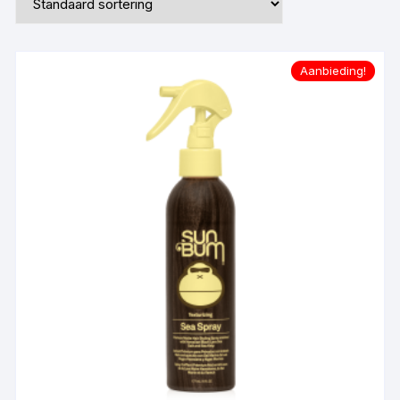
Aanbieding!