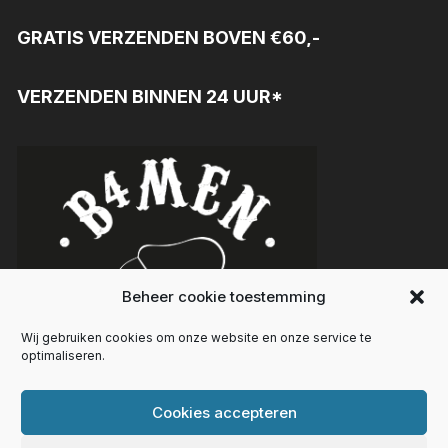
GRATIS VERZENDEN BOVEN €60,-
VERZENDEN BINNEN 24 UUR*
Beheer cookie toestemming
Wij gebruiken cookies om onze website en onze service te
optimaliseren.
Cookies accepteren