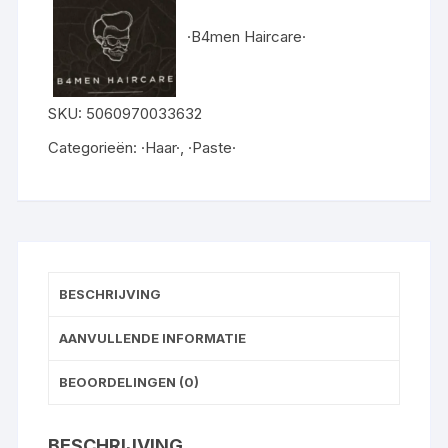
·B4men Haircare·
SKU:
5060970033632
Categorieën:
·Haar·
,
·Paste·
BESCHRIJVING
AANVULLENDE INFORMATIE
BEOORDELINGEN (0)
BESCHRIJVING