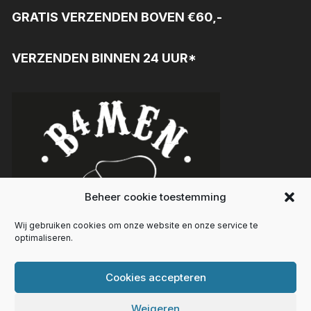
GRATIS VERZENDEN BOVEN €60,-
VERZENDEN BINNEN 24 UUR*
Beheer cookie toestemming
Wij gebruiken cookies om onze website en onze service te
optimaliseren.
Cookies accepteren
Weigeren