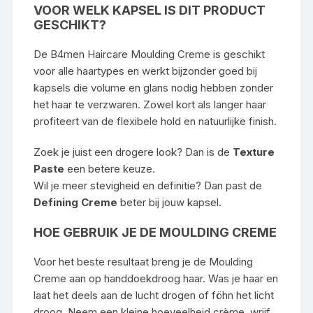
VOOR WELK KAPSEL IS DIT PRODUCT
GESCHIKT?
De B4men Haircare Moulding Creme is geschikt
voor alle haartypes en werkt bijzonder goed bij
kapsels die volume en glans nodig hebben zonder
het haar te verzwaren. Zowel kort als langer haar
profiteert van de flexibele hold en natuurlijke finish.
Zoek je juist een drogere look? Dan is de
Texture
Paste
een betere keuze.
Wil je meer stevigheid en definitie? Dan past de
Defining Creme
beter bij jouw kapsel.
HOE GEBRUIK JE DE MOULDING CREME
Voor het beste resultaat breng je de Moulding
Creme aan op handdoekdroog haar. Was je haar en
laat het deels aan de lucht drogen of föhn het licht
droog. Neem een kleine hoeveelheid crème, wrijf