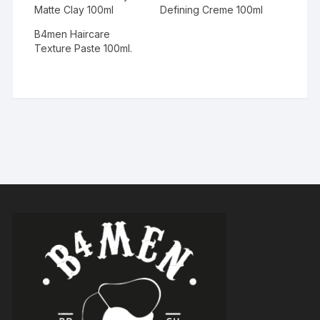
Matte Clay 100ml
Defining Creme 100ml
B4men Haircare
Texture Paste 100ml.