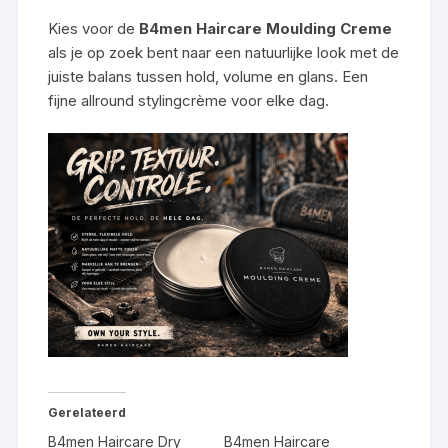
Kies voor de
B4men Haircare Moulding Creme
als je op zoek bent naar een natuurlijke look met de
juiste balans tussen hold, volume en glans. Een
fijne allround stylingcrème voor elke dag.
Gerelateerd
B4men Haircare Dry
B4men Haircare