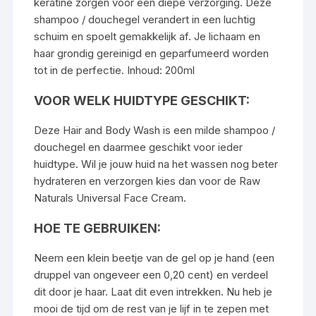
keratine zorgen voor een diepe verzorging. Deze
shampoo / douchegel verandert in een luchtig
schuim en spoelt gemakkelijk af. Je lichaam en
haar grondig gereinigd en geparfumeerd worden
tot in de perfectie. Inhoud: 200ml
VOOR WELK HUIDTYPE GESCHIKT:
Deze Hair and Body Wash is een milde shampoo /
douchegel en daarmee geschikt voor ieder
huidtype. Wil je jouw huid na het wassen nog beter
hydrateren en verzorgen kies dan voor de
Raw
Naturals Universal Face Cream
.
HOE TE GEBRUIKEN:
Neem een klein beetje van de gel op je hand (een
druppel van ongeveer een 0,20 cent) en verdeel
dit door je haar. Laat dit even intrekken. Nu heb je
mooi de tijd om de rest van je lijf in te zepen met