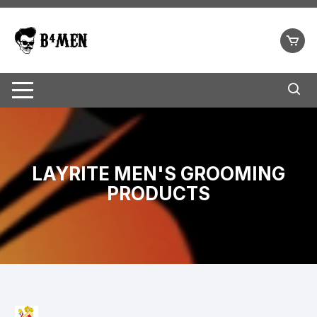
Ga
naar
inhoud
LAYRITE MEN'S GROOMING
PRODUCTS