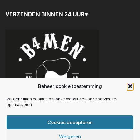
VERZENDEN BINNEN 24 UUR*
Beheer cookie toestemming
Wij gebruiken cookies om onze website en onze service te
optimaliseren.
Cookies accepteren
Weigeren