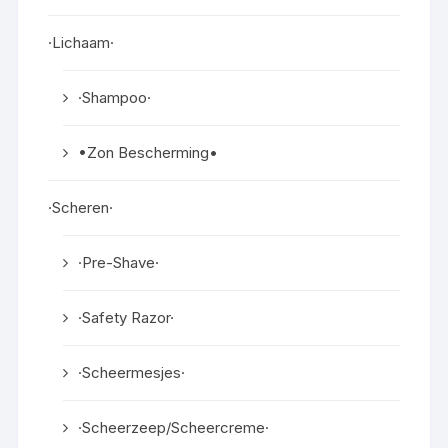
·Lichaam·
·Shampoo·
•Zon Bescherming•
·Scheren·
·Pre-Shave·
·Safety Razor·
·Scheermesjes·
·Scheerzeep/Scheercreme·