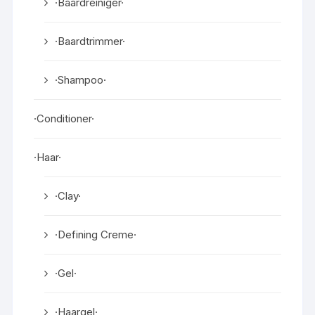
·Baardreiniger·
·Baardtrimmer·
·Shampoo·
·Conditioner·
·Haar·
·Clay·
·Defining Creme·
·Gel·
·Haargel·