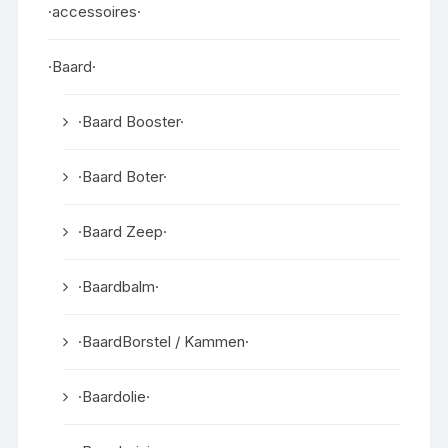
·accessoires·
·Baard·
·Baard Booster·
·Baard Boter·
·Baard Zeep·
·Baardbalm·
·BaardBorstel / Kammen·
·Baardolie·