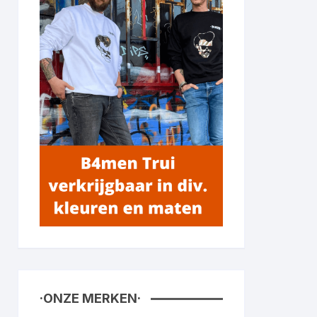
·ONZE MERKEN·