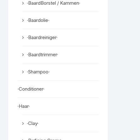
·BaardBorstel / Kammen·
·Baardolie·
·Baardreiniger·
·Baardtrimmer·
·Shampoo·
·Conditioner·
·Haar·
·Clay·