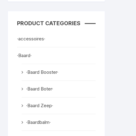
PRODUCT CATEGORIES
·accessoires·
·Baard·
·Baard Booster·
·Baard Boter·
·Baard Zeep·
·Baardbalm·