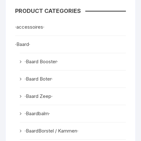
PRODUCT CATEGORIES
·accessoires·
·Baard·
·Baard Booster·
·Baard Boter·
·Baard Zeep·
·Baardbalm·
·BaardBorstel / Kammen·