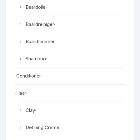
·Baardolie·
·Baardreiniger·
·Baardtrimmer·
·Shampoo·
·Conditioner·
·Haar·
·Clay·
·Defining Creme·