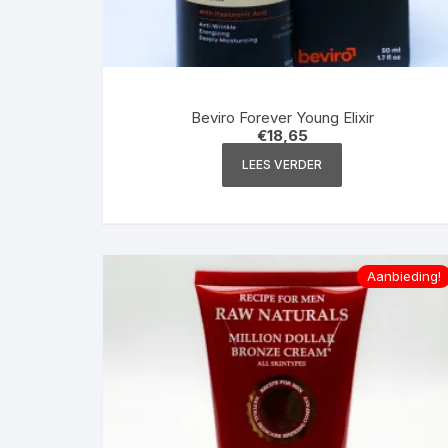
Beviro Forever Young Elixir
€
18,65
LEES VERDER
Aanbieding!