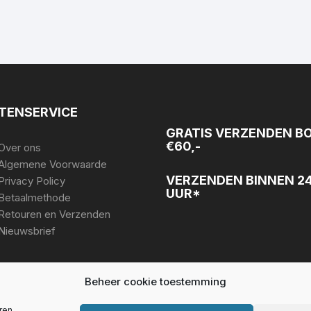
TENSERVICE
GRATIS VERZENDEN B
€60,-
Over ons
Algemene Voorwaarde
VERZENDEN BINNEN 2
Privacy Policy
UUR*
Betaalmethode
Retouren en Verzenden
Nieuwsbrief
Beheer cookie toestemming
ren.