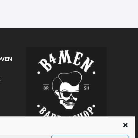
OVEN
4