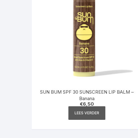
SUN BUM SPF 30 SUNSCREEN LIP BALM –
Banana
€
6,50
LEES VERDER