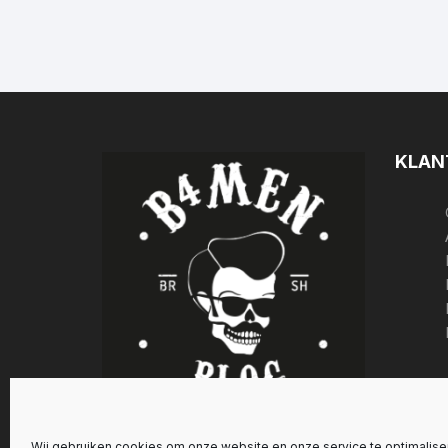
KLAN
Wij gebruiken cookies om onze website en onze service te optimalise