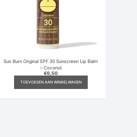
Sun Bum Original SPF 30 Sunscreen Lip Balm
– Coconut
€
6,50
TOEVOEGEN AAN WINKELWAGEN