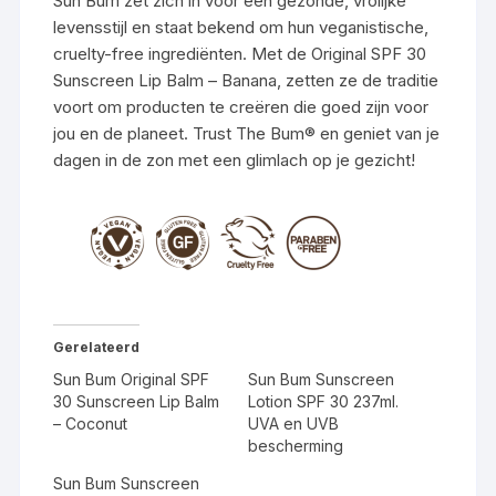
Sun Bum zet zich in voor een gezonde, vrolijke
levensstijl en staat bekend om hun veganistische,
cruelty-free ingrediënten. Met de Original SPF 30
Sunscreen Lip Balm – Banana, zetten ze de traditie
voort om producten te creëren die goed zijn voor
jou en de planeet. Trust The Bum® en geniet van je
dagen in de zon met een glimlach op je gezicht!
Gerelateerd
Sun Bum Original SPF
Sun Bum Sunscreen
30 Sunscreen Lip Balm
Lotion SPF 30 237ml.
– Coconut
UVA en UVB
bescherming
Sun Bum Sunscreen