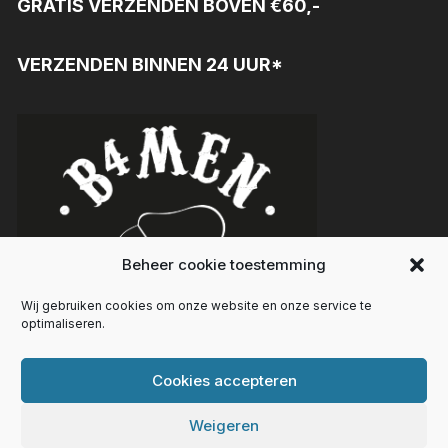
GRATIS VERZENDEN BOVEN €60,-
VERZENDEN BINNEN 24 UUR*
Beheer cookie toestemming
Wij gebruiken cookies om onze website en onze service te
optimaliseren.
Cookies accepteren
Weigeren