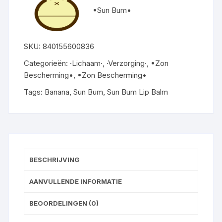
•Sun Bum•
SKU:
840155600836
Categorieën:
·Lichaam·
,
·Verzorging·
,
•Zon
Bescherming•
,
•Zon Bescherming•
Tags:
Banana
,
Sun Bum
,
Sun Bum Lip Balm
BESCHRIJVING
AANVULLENDE INFORMATIE
BEOORDELINGEN (0)