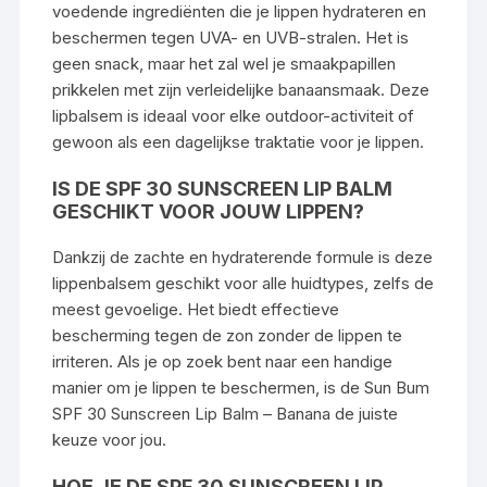
voedende ingrediënten die je lippen hydrateren en
beschermen tegen UVA- en UVB-stralen. Het is
geen snack, maar het zal wel je smaakpapillen
prikkelen met zijn verleidelijke banaansmaak. Deze
lipbalsem is ideaal voor elke outdoor-activiteit of
gewoon als een dagelijkse traktatie voor je lippen.
IS DE SPF 30 SUNSCREEN LIP BALM
GESCHIKT VOOR JOUW LIPPEN?
Dankzij de zachte en hydraterende formule is deze
lippenbalsem geschikt voor alle huidtypes, zelfs de
meest gevoelige. Het biedt effectieve
bescherming tegen de zon zonder de lippen te
irriteren. Als je op zoek bent naar een handige
manier om je lippen te beschermen, is de Sun Bum
SPF 30 Sunscreen Lip Balm – Banana de juiste
keuze voor jou.
HOE JE DE SPF 30 SUNSCREEN LIP