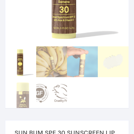
SUN BUM SPF 30 SUNSCREEN LIP