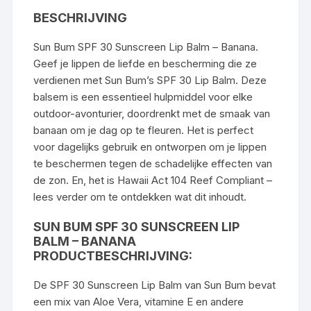
BESCHRIJVING
Sun Bum SPF 30 Sunscreen Lip Balm – Banana.
Geef je lippen de liefde en bescherming die ze
verdienen met Sun Bum’s SPF 30 Lip Balm. Deze
balsem is een essentieel hulpmiddel voor elke
outdoor-avonturier, doordrenkt met de smaak van
banaan om je dag op te fleuren. Het is perfect
voor dagelijks gebruik en ontworpen om je lippen
te beschermen tegen de schadelijke effecten van
de zon. En, het is Hawaii Act 104 Reef Compliant –
lees verder om te ontdekken wat dit inhoudt.
SUN BUM SPF 30 SUNSCREEN LIP
BALM – BANANA
PRODUCTBESCHRIJVING:
De SPF 30 Sunscreen Lip Balm van Sun Bum bevat
een mix van Aloe Vera, vitamine E en andere