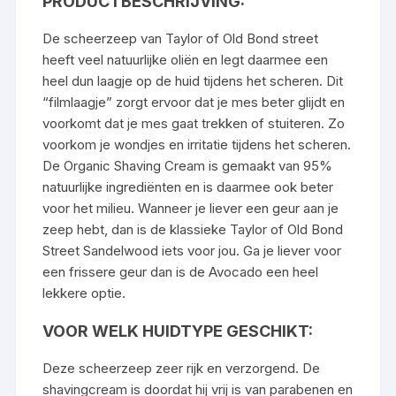
PRODUCTBESCHRIJVING:
De scheerzeep van Taylor of Old Bond street
heeft veel natuurlijke oliën en legt daarmee een
heel dun laagje op de huid tijdens het scheren. Dit
“filmlaagje” zorgt ervoor dat je mes beter glijdt en
voorkomt dat je mes gaat trekken of stuiteren. Zo
voorkom je wondjes en irritatie tijdens het scheren.
De Organic Shaving Cream is gemaakt van 95%
natuurlijke ingrediënten en is daarmee ook beter
voor het milieu. Wanneer je liever een geur aan je
zeep hebt, dan is de klassieke
Taylor of Old Bond
Street Sandelwood
iets voor jou. Ga je liever voor
een frissere geur dan is de
Avocado
een heel
lekkere optie.
VOOR WELK HUIDTYPE GESCHIKT:
Deze scheerzeep zeer rijk en verzorgend. De
shavingcream is doordat hij vrij is van parabenen en