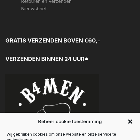
Retouren en Verzenden
Nieuwsbrief
GRATIS VERZENDEN BOVEN €60,-
VERZENDEN BINNEN 24 UUR*
Beheer cookie toestemming
Wij gebruiken cookies om onze website en onze service te
optimaliseren.