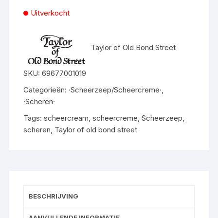
Uitverkocht
Taylor of Old Bond Street
SKU:
69677001019
Categorieën:
·Scheerzeep/Scheercreme·
,
·Scheren·
Tags:
scheercream
,
scheercreme
,
Scheerzeep
,
scheren
,
Taylor of old bond street
BESCHRIJVING
AANVULLENDE INFORMATIE