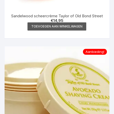
Sandelwood scheercrème Taylor of Old Bond Street
€
14,95
TOEVOEGEN AAN WINKELWAGEN
Aanbieding!