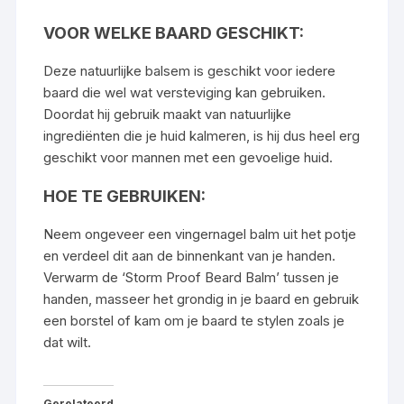
VOOR WELKE BAARD GESCHIKT:
Deze natuurlijke balsem is geschikt voor iedere
baard die wel wat versteviging kan gebruiken.
Doordat hij gebruik maakt van natuurlijke
ingrediënten die je huid kalmeren, is hij dus heel erg
geschikt voor mannen met een gevoelige huid.
HOE TE GEBRUIKEN:
Neem ongeveer een vingernagel balm uit het potje
en verdeel dit aan de binnenkant van je handen.
Verwarm de ‘Storm Proof Beard Balm’ tussen je
handen, masseer het grondig in je baard en gebruik
een borstel of kam om je baard te stylen zoals je
dat wilt.
Gerelateerd