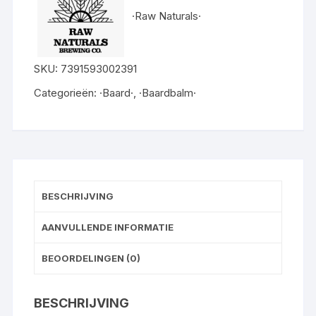
aantal
·Raw Naturals·
SKU:
7391593002391
Categorieën:
·Baard·
,
·Baardbalm·
BESCHRIJVING
AANVULLENDE INFORMATIE
BEOORDELINGEN (0)
BESCHRIJVING