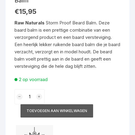
Balm
€
15,95
Raw Naturals
Storm Proof Beard Balm. Deze
baard balm is een prettige combinatie van een
verzorgend product en een baard versteviging.
Een heerlijk lekker ruikende baard balm die je baard
verzacht, verzorgt en in model houdt. De beard
balm voelt prettig aan in de baard en geeft een
versteviging die de hele dag blijft zitten.
2 op voorraad
Raw
Naturals
Storm
TOEVOEGEN AAN WINKELWAGEN
Proof
Beard
Balm