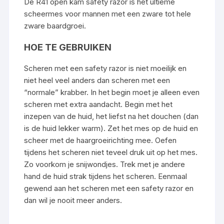
De R41 open kam safety razor is het ultieme
scheermes voor mannen met een zware tot hele
zware baardgroei.
HOE TE GEBRUIKEN
Scheren met een safety razor is niet moeilijk en
niet heel veel anders dan scheren met een
“normale” krabber. In het begin moet je alleen even
scheren met extra aandacht. Begin met het
inzepen van de huid, het liefst na het douchen (dan
is de huid lekker warm). Zet het mes op de huid en
scheer met de haargroeirichting mee. Oefen
tijdens het scheren niet teveel druk uit op het mes.
Zo voorkom je snijwondjes. Trek met je andere
hand de huid strak tijdens het scheren. Eenmaal
gewend aan het scheren met een safety razor en
dan wil je nooit meer anders.