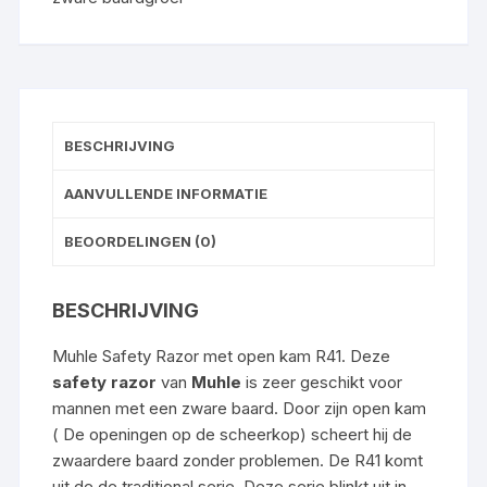
BESCHRIJVING
AANVULLENDE INFORMATIE
BEOORDELINGEN (0)
BESCHRIJVING
Muhle Safety Razor met open kam R41. Deze
safety razor
van
Muhle
is zeer geschikt voor
mannen met een zware baard. Door zijn open kam
( De openingen op de scheerkop) scheert hij de
zwaardere baard zonder problemen. De R41 komt
uit de de traditional serie. Deze serie blinkt uit in