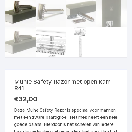
Muhle Safety Razor met open kam
R41
€
32,00
Deze Mulhe Safety Razor is speciaal voor mannen
met een zware baardgroei. Het mes heeft een hele
goede balans. Hierdoor is het scheren van iedere
baardgroei kinderspel geworden. Het mes blinkt uit