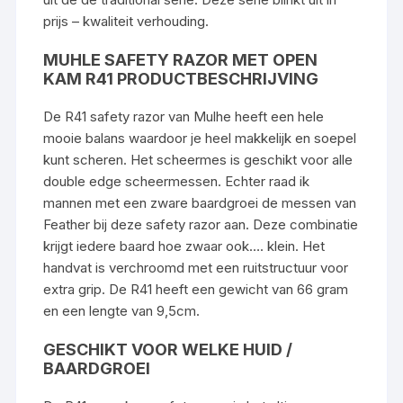
prijs – kwaliteit verhouding.
MUHLE SAFETY RAZOR MET OPEN
KAM R41 PRODUCTBESCHRIJVING
De R41 safety razor van Mulhe heeft een hele
mooie balans waardoor je heel makkelijk en soepel
kunt scheren. Het scheermes is geschikt voor alle
double edge scheermessen. Echter raad ik
mannen met een zware baardgroei de messen van
Feather
bij deze safety razor aan. Deze combinatie
krijgt iedere baard hoe zwaar ook…. klein. Het
handvat is verchroomd met een ruitstructuur voor
extra grip. De R41 heeft een gewicht van 66 gram
en een lengte van 9,5cm.
GESCHIKT VOOR WELKE HUID /
BAARDGROEI