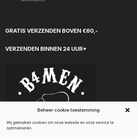
GRATIS VERZENDEN BOVEN €60,-
VERZENDEN BINNEN 24 UUR*
Beheer cookie toestemming
Wij gebruiken cookies om onze website en onze service te
optimaliseren.