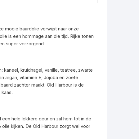
e mooie baardolie verwijst naar onze
ie is een hommage aan die tijd. Rijke tonen
 en super verzorgend.
 kaneel, kruidnagel, vanille, teatree, zwarte
n argan, vitamine E, Jojoba en zoete
baard zachter maakt. Old Harbour is de
 kaas.
d een hele lekkere geur en zal hem tot in de
 olie kijken. De Old Harbour zorgt wel voor