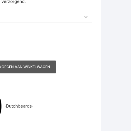
n verzorgend.
VOEGEN AAN WINKELWAGEN
·Dutchbeards·