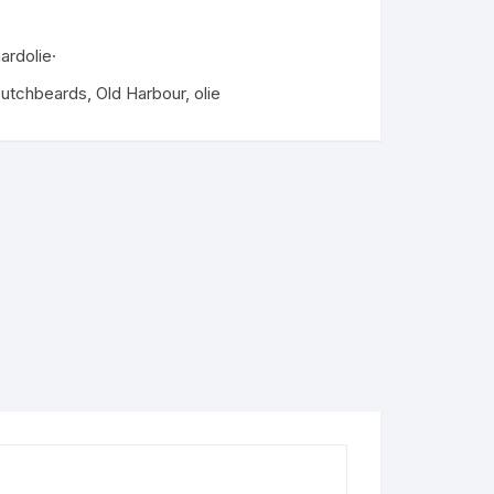
ardolie·
utchbeards
,
Old Harbour
,
olie