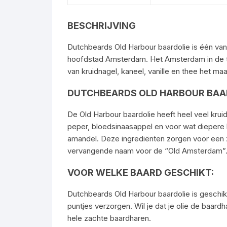
BESCHRIJVING
Dutchbeards Old Harbour baardolie is één va
hoofdstad Amsterdam. Het Amsterdam in de tij
van kruidnagel, kaneel, vanille en thee het m
DUTCHBEARDS OLD HARBOUR BAA
De Old Harbour baardolie heeft heel veel kruid
peper, bloedsinaasappel en voor wat diepere
amandel. Deze ingrediënten zorgen voor een 
vervangende naam voor de “Old Amsterdam”.
VOOR WELKE BAARD GESCHIKT:
Dutchbeards Old Harbour baardolie is geschikt v
puntjes verzorgen. Wil je dat je olie de baard
hele zachte baardharen.