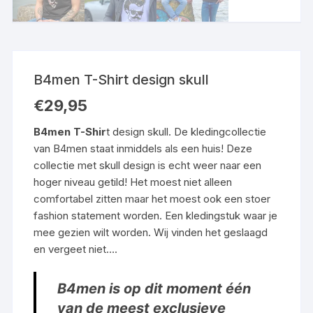
B4men T-Shirt design skull
€
29,95
B4men T-Shir
t design skull. De kledingcollectie
van B4men staat inmiddels als een huis! Deze
collectie met skull design is echt weer naar een
hoger niveau getild! Het moest niet alleen
comfortabel zitten maar het moest ook een stoer
fashion statement worden. Een kledingstuk waar je
mee gezien wilt worden. Wij vinden het geslaagd
en vergeet niet….
B4men is op dit moment één
van de meest exclusieve