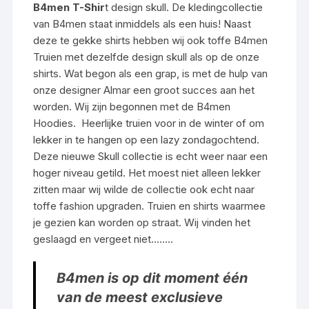
B4men T-Shir
t design skull. De kledingcollectie
van B4men staat inmiddels als een huis! Naast
deze te gekke shirts hebben wij ook toffe
B4men
Truien
met dezelfde design skull als op de onze
shirts. Wat begon als een grap, is met de hulp van
onze designer
Almar
een groot succes aan het
worden. Wij zijn begonnen met de
B4men
Hoodies.
Heerlijke truien voor in de winter of om
lekker in te hangen op een lazy zondagochtend.
Deze nieuwe Skull collectie is echt weer naar een
hoger niveau getild. Het moest niet alleen lekker
zitten maar wij wilde de collectie ook echt naar
toffe fashion upgraden. Truien en shirts waarmee
je gezien kan worden op straat. Wij vinden het
geslaagd en vergeet niet……..
B4men is op dit moment één
van de meest exclusieve