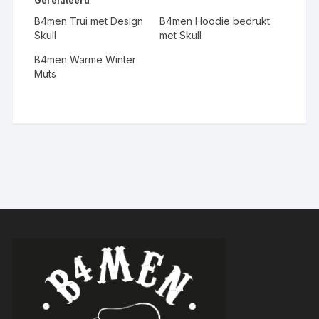
Gerelateerd
B4men Trui met Design
B4men Hoodie bedrukt
Skull
met Skull
B4men Warme Winter
Muts