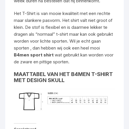
week duren na bestellen dat hij binnenkomt.
Het T-Shirt is van mooie kwaliteit met een rechte
maar slankere pasvorm. Het shirt valt niet groot of
klein. De stof is flexibel en is daarmee lekker te
dragen als “normaal” t-shirt maar kan ook gebruikt
worden voor lichte sporten. Wil je echt gaan
sporten , dan hebben wij ook een heel mooi
B4men sport shirt
wat gebruikt kan worden voor
de zware en pittige sporten.
MAATTABEL VAN HET B4MEN T-SHIRT
MET DESIGN SKULL