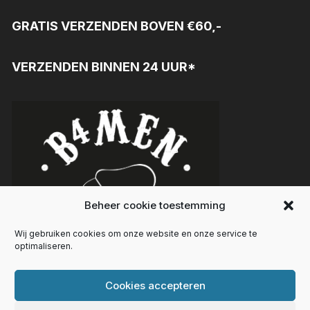
GRATIS VERZENDEN BOVEN €60,-
VERZENDEN BINNEN 24 UUR*
Beheer cookie toestemming
Wij gebruiken cookies om onze website en onze service te
optimaliseren.
Cookies accepteren