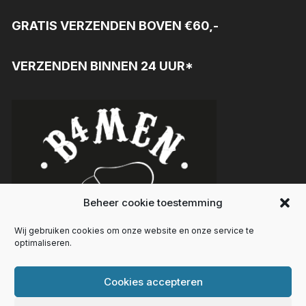
GRATIS VERZENDEN BOVEN €60,-
VERZENDEN BINNEN 24 UUR*
Beheer cookie toestemming
Wij gebruiken cookies om onze website en onze service te
optimaliseren.
Cookies accepteren