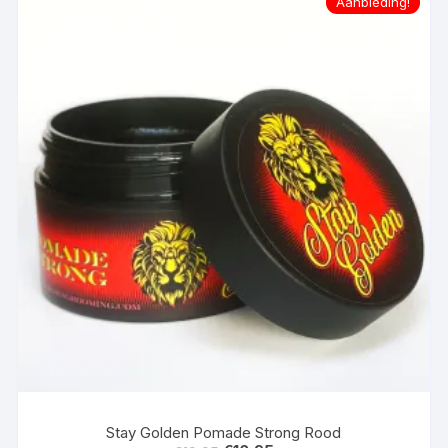
Aanbieding!
Stay Golden Pomade Strong Rood