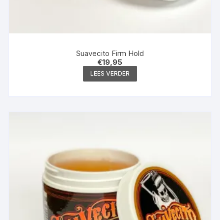
Suavecito Firm Hold
€
19,95
LEES VERDER