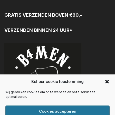
GRATIS VERZENDEN BOVEN €60,-
VERZENDEN BINNEN 24 UUR*
Beheer cookie toestemming
Wij gebruiken cookies om onze website en onze service te
optimaliseren.
Cookies accepteren