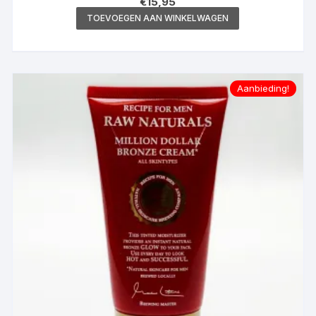
€
15,95
TOEVOEGEN AAN WINKELWAGEN
Aanbieding!