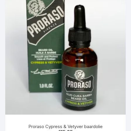
Proraso Cypress & Vetyver baardolie