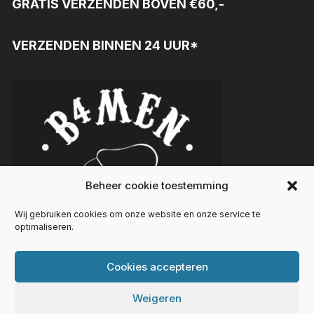
GRATIS VERZENDEN BOVEN €60,-
VERZENDEN BINNEN 24 UUR*
Beheer cookie toestemming
Wij gebruiken cookies om onze website en onze service te
optimaliseren.
Cookies accepteren
Weigeren