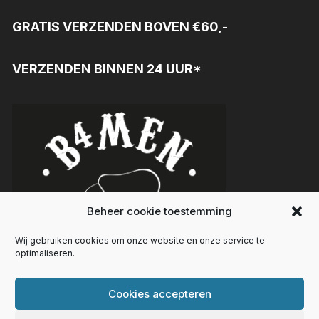
GRATIS VERZENDEN BOVEN €60,-
VERZENDEN BINNEN 24 UUR*
Beheer cookie toestemming
Wij gebruiken cookies om onze website en onze service te
optimaliseren.
Cookies accepteren