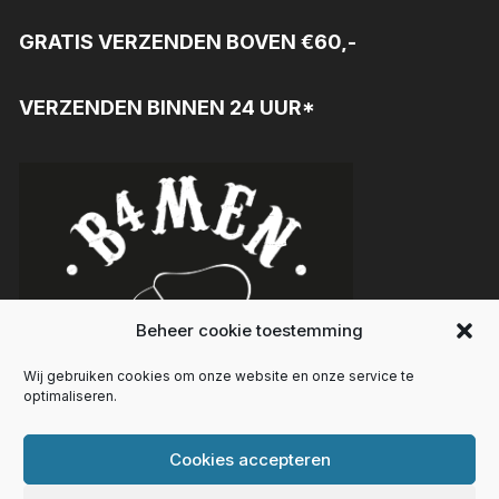
GRATIS VERZENDEN BOVEN €60,-
VERZENDEN BINNEN 24 UUR*
Beheer cookie toestemming
Wij gebruiken cookies om onze website en onze service te
optimaliseren.
Cookies accepteren