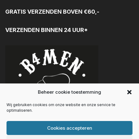
GRATIS VERZENDEN BOVEN €60,-
VERZENDEN BINNEN 24 UUR*
Beheer cookie toestemming
Wij gebruiken cookies om onze website en onze service te
optimaliseren.
Cookies accepteren