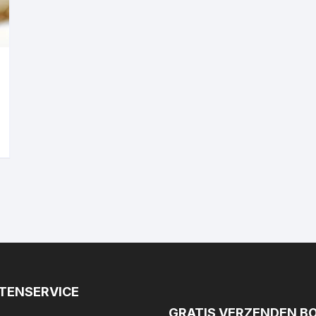
TENSERVICE
GRATIS VERZENDEN B